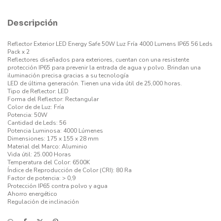
Descripción
Reflector Exterior LED Energy Safe 50W Luz Fría 4000 Lumens IP65 56 Leds
Pack x 2
Reflectores diseñados para exteriores, cuentan con una resistente
protección IP65 para prevenir la entrada de agua y polvo. Brindan una
iluminación precisa gracias a su tecnología
LED de última generación. Tienen una vida útil de 25,000 horas.
Tipo de Reflector: LED
Forma del Reflector: Rectangular
Color de de Luz: Fría
Potencia: 50W
Cantidad de Leds: 56
Potencia Luminosa: 4000 Lúmenes
Dimensiones: 175 x 155 x 28 mm
Material del Marco: Aluminio
Vida útil: 25.000 Horas
Temperatura del Color: 6500K
Índice de Reproducción de Color (CRI): 80 Ra
Factor de potencia: > 0,9
Protección IP65 contra polvo y agua
Ahorro energético
Regulación de inclinación