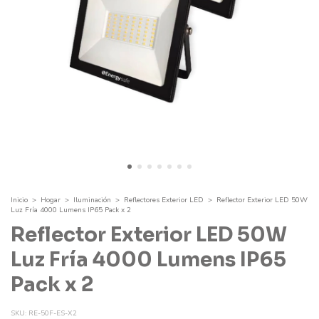
Inicio
>
Hogar
>
Iluminación
>
Reflectores Exterior LED
>
Reflector Exterior LED 50W
Luz Fría 4000 Lumens IP65 Pack x 2
Reflector Exterior LED 50W
Luz Fría 4000 Lumens IP65
Pack x 2
SKU:
RE-50F-ES-X2