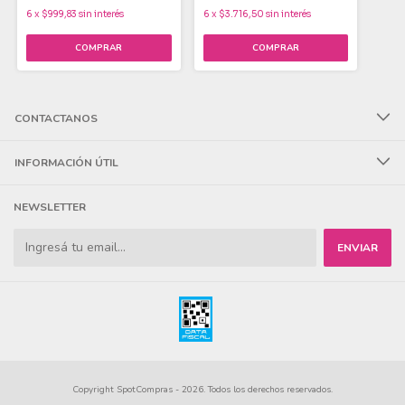
6
x
$999,83
sin interés
6
x
$3.716,50
sin interés
CONTACTANOS
INFORMACIÓN ÚTIL
NEWSLETTER
Copyright SpotCompras - 2026. Todos los derechos reservados.