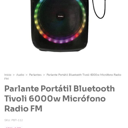
Inicio
>
Audio
>
Parlantes
>
Parlante Portátil Bluetooth Tivoli 6000w Micrófono Radio
FM
Parlante Portátil Bluetooth
Tivoli 6000w Micrófono
Radio FM
SKU:
PBT-112