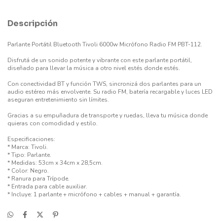
Descripción
Parlante Portátil Bluetooth Tivoli 6000w Micrófono Radio FM PBT-112.
Disfrutá de un sonido potente y vibrante con este parlante portátil,
diseñado para llevar la música a otro nivel estés donde estés.
Con conectividad BT y función TWS, sincronizá dos parlantes para un
audio estéreo más envolvente. Su radio FM, batería recargable y luces LED
aseguran entretenimiento sin límites.
Gracias a su empuñadura de transporte y ruedas, lleva tu música donde
quieras con comodidad y estilo.
Especificaciones:
* Marca: Tivoli.
* Tipo: Parlante.
* Medidas: 53cm x 34cm x 28,5cm.
* Color: Negro.
* Ranura para Trípode.
* Entrada para cable auxiliar.
* Incluye: 1 parlante + micrófono + cables + manual + garantía.