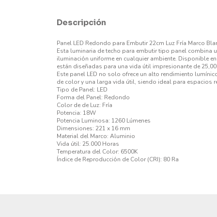
Descripción
Panel LED Redondo para Embutir 22cm Luz Fría Marco Blan
Esta luminaria de techo para embutir tipo panel combina
iluminación uniforme en cualquier ambiente. Disponible e
están diseñadas para una vida útil impresionante de 25,000
Este panel LED no solo ofrece un alto rendimiento lumíni
de color y una larga vida útil, siendo ideal para espacios 
Tipo de Panel: LED
Forma del Panel: Redondo
Color de de Luz: Fría
Potencia: 18W
Potencia Luminosa: 1260 Lúmenes
Dimensiones: 221 x 16 mm
Material del Marco: Aluminio
Vida útil: 25.000 Horas
Temperatura del Color: 6500K
Índice de Reproducción de Color (CRI): 80 Ra