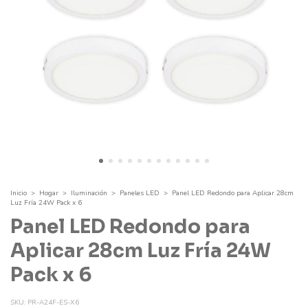
Inicio
>
Hogar
>
Iluminación
>
Paneles LED
>
Panel LED Redondo para Aplicar 28cm
Luz Fría 24W Pack x 6
Panel LED Redondo para
Aplicar 28cm Luz Fría 24W
Pack x 6
SKU:
PR-A24F-ES-X6