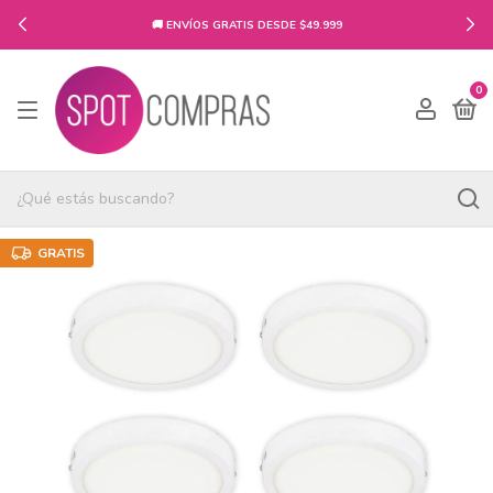
🚚 ENVÍOS GRATIS DESDE $49.999
0
GRATIS