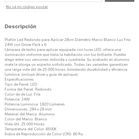
No sé mi código postal
Descripción
Plafón Led Redondo para Aplicar 28cm Diámetro Marco Blanco Luz Fría
24W con Driver Pack x 6
Lámpara de techo para aplicar equipada con luces LED, ofrece una
iluminación uniforme que llena la habitación con luz brillante. Puedes
elegir entre sus versiones redonda y cuadrada. Su acabado en aluminio
mate le otorga un aspecto sofisticado. Todas las variantes garantizan
una larga vida útil de 25,000 horas, brindando durabilidad y eficiencia
lumínica. (incluye driver y guía de aplique)
Especificaciones
Tipo de Panel: LED
Forma del Panel: Redondo
Color de de Luz: Fría
Potencia: 24W
Potencia Luminosa: 1820 Lúmenes
Dimensiones: 284 x 28 mm
Material del Marco: Aluminio
Color del Marco: Blanco
Vida útil: 25.000 Horas
Temperatura del Color: 6500K
Índice de Reproducción de Color (CRI): 80 Ra