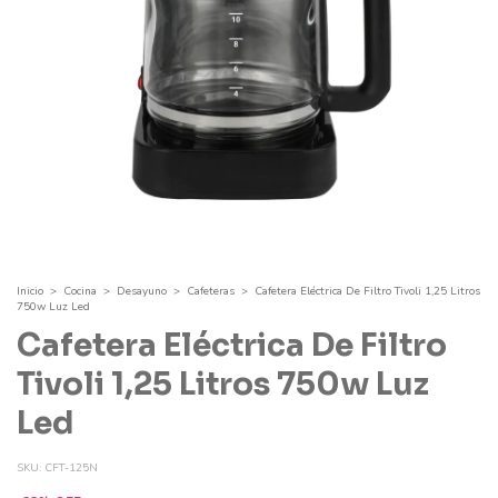
Inicio
>
Cocina
>
Desayuno
>
Cafeteras
>
Cafetera Eléctrica De Filtro Tivoli 1,25 Litros
750w Luz Led
Cafetera Eléctrica De Filtro
Tivoli 1,25 Litros 750w Luz
Led
SKU:
CFT-125N