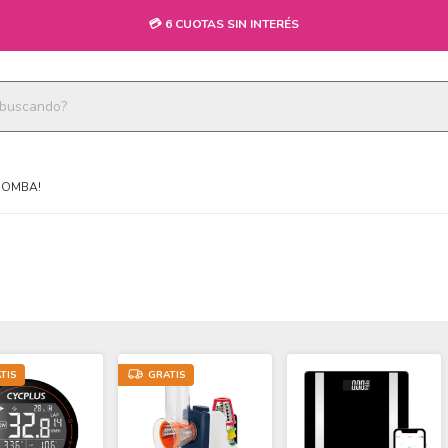
💳 6 CUOTAS SIN INTERÉS
BOMBA!
TIS
GRATIS