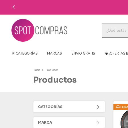
🔎 CATEGORÍAS
MARCAS
ENVIO GRATIS
💣 ¡OFERTAS 
Inicio
>
Productos
Productos
CATEGORÍAS
GRA
MARCA