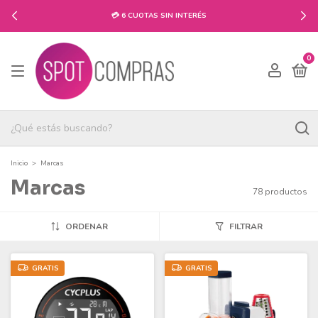
💳 6 CUOTAS SIN INTERÉS
0
Inicio
>
Marcas
Marcas
78 productos
ORDENAR
FILTRAR
GRATIS
GRATIS