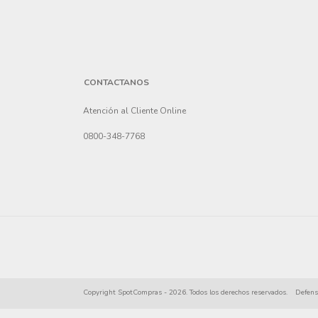
CONTACTANOS
Atención al Cliente Online
0800-348-7768
Copyright SpotCompras - 2026. Todos los derechos reservados.
Defens