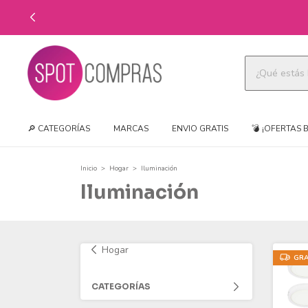
🔎 CATEGORÍAS
MARCAS
ENVIO GRATIS
💣 ¡OFERTAS 
Inicio
>
Hogar
>
Iluminación
Iluminación
Hogar
GRA
CATEGORÍAS