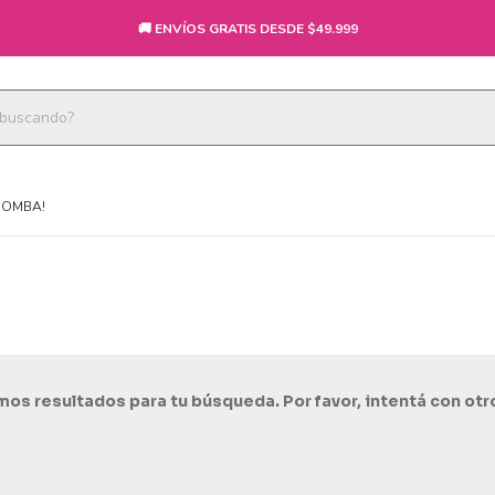
🚚 ENVÍOS GRATIS DESDE $49.999
BOMBA!
os resultados para tu búsqueda. Por favor, intentá con otros