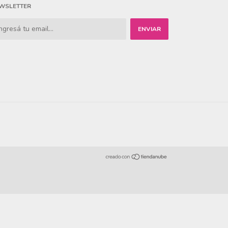
WSLETTER