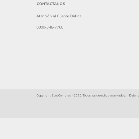
CONTACTANOS
Atención al Cliente Online
0800-348-7768
Copyright SpotCompras - 2026. Todos los derechos reservados.
Defens