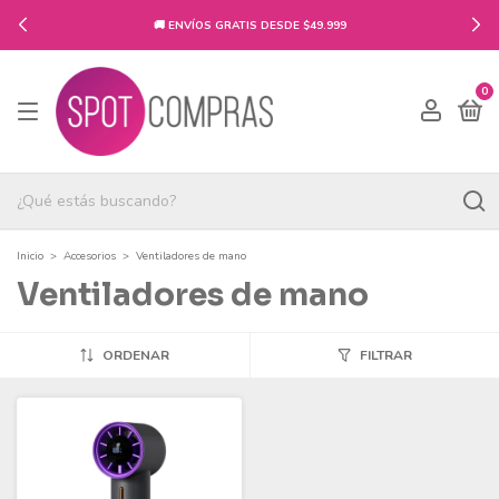
🚚 ENVÍOS GRATIS DESDE $49.999
0
Inicio
>
Accesorios
>
Ventiladores de mano
Ventiladores de mano
ORDENAR
FILTRAR