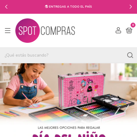
🌎 ENTREGAS A TODO EL PAÍS
0